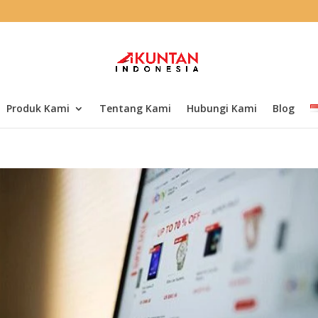
Produk Kami
Tentang Kami
Hubungi Kami
Blog