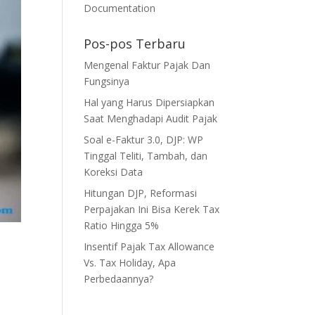
Documentation
Pos-pos Terbaru
Mengenal Faktur Pajak Dan
Fungsinya
Hal yang Harus Dipersiapkan
Saat Menghadapi Audit Pajak
Soal e-Faktur 3.0, DJP: WP
Tinggal Teliti, Tambah, dan
Koreksi Data
Hitungan DJP, Reformasi
Perpajakan Ini Bisa Kerek Tax
Ratio Hingga 5%
Insentif Pajak Tax Allowance
Vs. Tax Holiday, Apa
Perbedaannya?