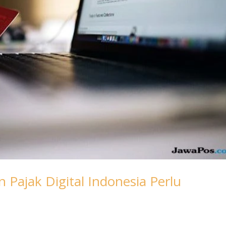
n Pajak Digital Indonesia Perlu