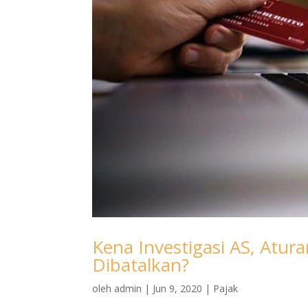
Kena Investigasi AS, Atura
Dibatalkan?
oleh
admin
|
Jun 9, 2020
|
Pajak