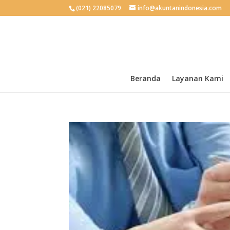
(021) 22085079
info@akuntanindonesia.com
Beranda
Layanan Kami