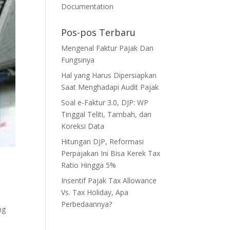
Documentation
Pos-pos Terbaru
Mengenal Faktur Pajak Dan
Fungsinya
Hal yang Harus Dipersiapkan
Saat Menghadapi Audit Pajak
Soal e-Faktur 3.0, DJP: WP
Tinggal Teliti, Tambah, dan
Koreksi Data
Hitungan DJP, Reformasi
Perpajakan Ini Bisa Kerek Tax
Ratio Hingga 5%
Insentif Pajak Tax Allowance
Vs. Tax Holiday, Apa
Perbedaannya?
ng