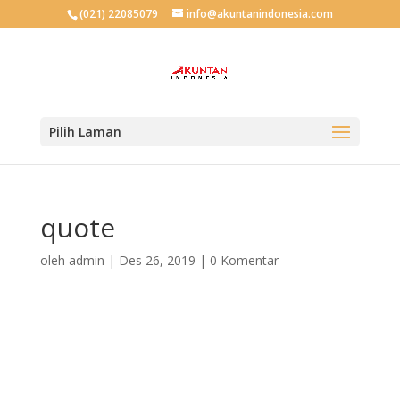
(021) 22085079
info@akuntanindonesia.com
Pilih Laman
quote
oleh
admin
|
Des 26, 2019
|
0 Komentar