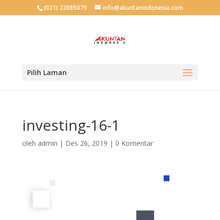
(021) 22085079
info@akuntanindonesia.com
Pilih Laman
investing-16-1
oleh
admin
|
Des 26, 2019
|
0 Komentar