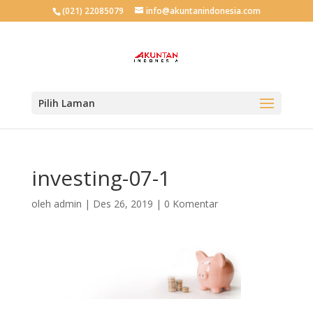
(021) 22085079
info@akuntanindonesia.com
Pilih Laman
investing-07-1
oleh
admin
|
Des 26, 2019
|
0 Komentar