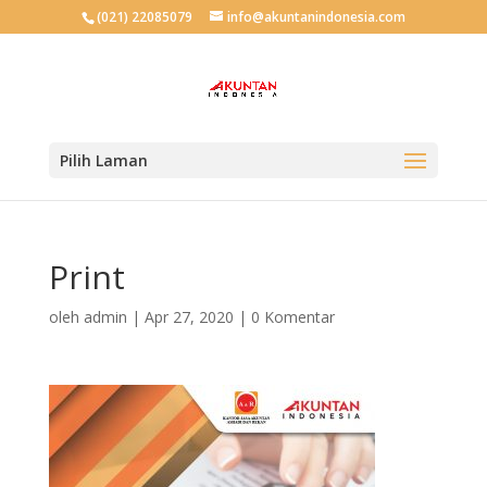
(021) 22085079
info@akuntanindonesia.com
Pilih Laman
Print
oleh
admin
|
Apr 27, 2020
|
0 Komentar